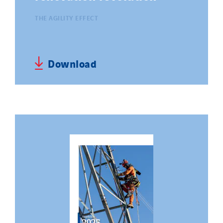
THE AGILITY EFFECT
Download