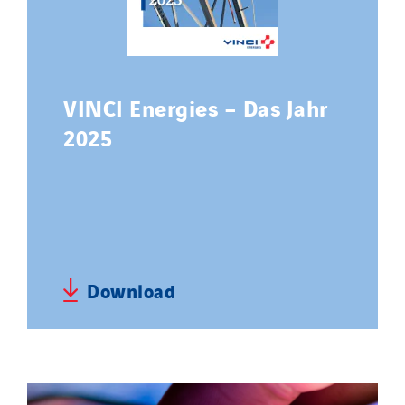
VINCI Energies – Das Jahr
2025
Download