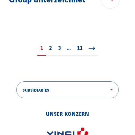
1
Page 1
2
Page 2
3
Page 3
…
11
Page 11
SUBSIDIARIES
UNSER KONZERN