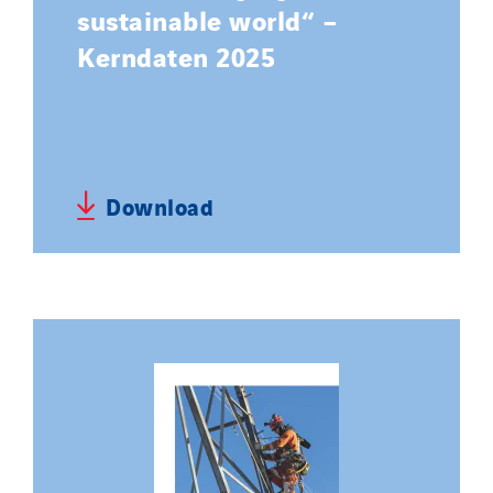
sustainable world“ –
Kerndaten 2025
Download