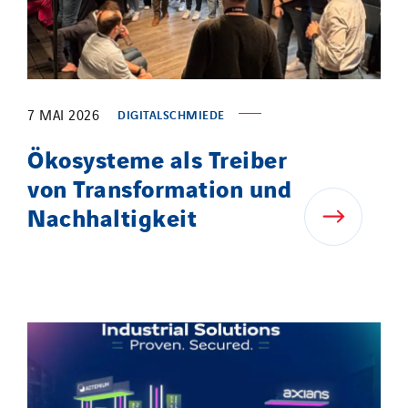
7 MAI 2026
DIGITALSCHMIEDE
Ökosysteme als Treiber
von Transformation und
Nachhaltigkeit