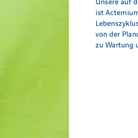
Unsere auf d
ist Actemium
Lebenszyklu
von der Plan
zu Wartung u