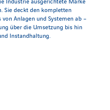
ie Industrie ausgerichtete Marke
. Sie deckt den kompletten
s von Anlagen und Systemen ab –
ung über die Umsetzung bis hin
nd Instandhaltung.