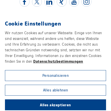
Cookie Einstellungen
Kontakt
Wir nutzen Cookies auf unserer Webseite. Einige von Ihnen
sind essenziell, während andere uns helfen, diese Website
Impressum
und Ihre Erfahrung zu verbessern. Cookies, die nicht aus
technischen Gründen notwenidig sind, setzten wir nur mit
Datenschutz
Ihrer Einwilligung. Informationen zu den einzelnen Cookies
Datenschutzbestimmungen
finden Sie in den
Cookies
Personalisieren
Sitemap
Group websites
Alles ablehnen
Alles akzeptieren
© Copyright VINCI Energies