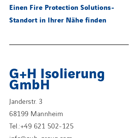
Einen Fire Protection Solutions-
Standort in Ihrer Nähe finden
G+H Isolierung
GmbH
Janderstr. 3
68199 Mannheim
Tel.:+49 621 502-125
info@guh-group.com