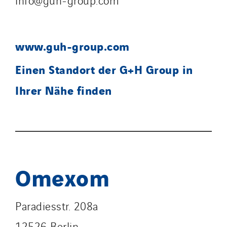
www.guh-group.com
Einen Standort der G+H Group in
Ihrer Nähe finden
Omexom
Paradiesstr. 208a
12526 Berlin