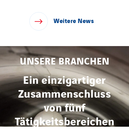
Weitere
News
UNSERE BRANCHEN
Ein einzigartiger
Zusammenschluss
von fünf
Tätigkeitsbereichen