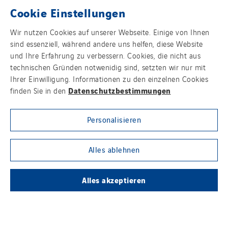
Cookie Einstellungen
Wir nutzen Cookies auf unserer Webseite. Einige von Ihnen
sind essenziell, während andere uns helfen, diese Website
und Ihre Erfahrung zu verbessern. Cookies, die nicht aus
technischen Gründen notwenidig sind, setzten wir nur mit
Energie-infrastrukturen
Ihrer Einwilligung. Informationen zu den einzelnen Cookies
Datenschutzbestimmungen
finden Sie in den
Industrie
Personalisieren
ICT
Alles ablehnen
Building Solutions
Alles akzeptieren
Digital