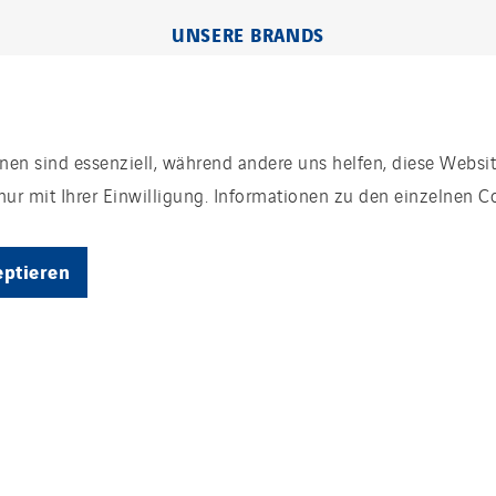
UNSERE BRANDS
nen sind essenziell, während andere uns helfen, diese Websit
Entdecken
Entdecken
ur mit Ihrer Einwilligung. Informationen zu den einzelnen C
eptieren
UNSER MAGAZIN