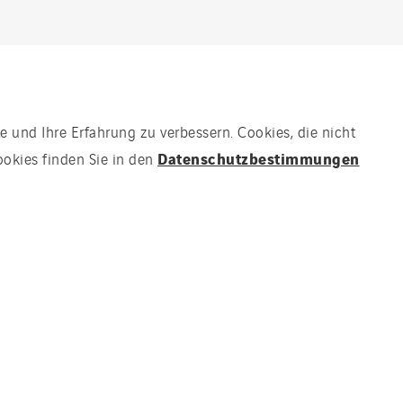
e und Ihre Erfahrung zu verbessern. Cookies, die nicht
Entdecken
Datenschutzbestimmungen
ookies finden Sie in den
FOLGEN SIE UNS!