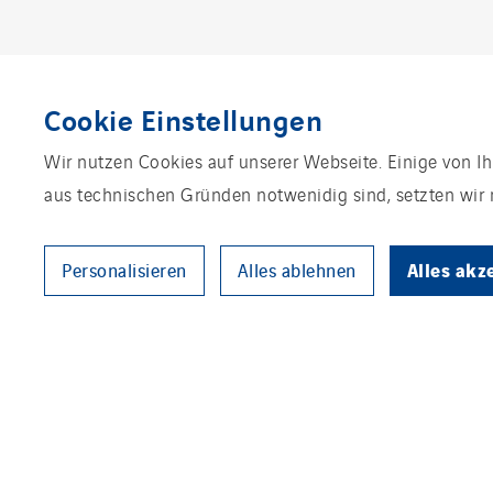
Cookie Einstellungen
Wir nutzen Cookies auf unserer Webseite. Einige von Ih
Entdecken
aus technischen Gründen notwenidig sind, setzten wir n
Alles akz
Personalisieren
Alles ablehnen
UNSER KONZERN