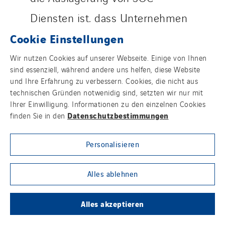
Diensten ist, dass Unternehmen
Cookie Einstellungen
diese seltene Kombination von
Spezialkompetenzen selbst nicht
Wir nutzen Cookies auf unserer Webseite. Einige von Ihnen
sind essenziell, während andere uns helfen, diese Website
vorhalten wollen oder können.
und Ihre Erfahrung zu verbessern. Cookies, die nicht aus
technischen Gründen notwenidig sind, setzten wir nur mit
Ihrer Einwilligung. Informationen zu den einzelnen Cookies
Datenschutzbestimmungen
finden Sie in den
Personalisieren
Alles ablehnen
Alles akzeptieren