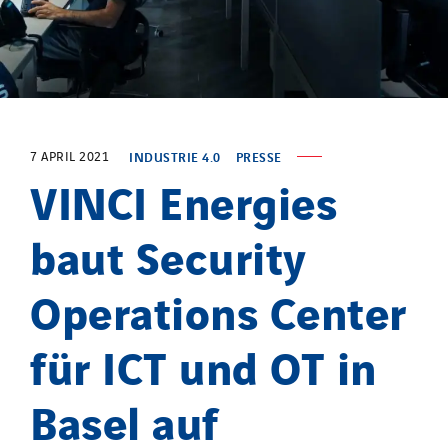
7 APRIL 2021
INDUSTRIE 4.0
PRESSE
VINCI Energies
baut Security
Operations Center
für ICT und OT in
Basel auf