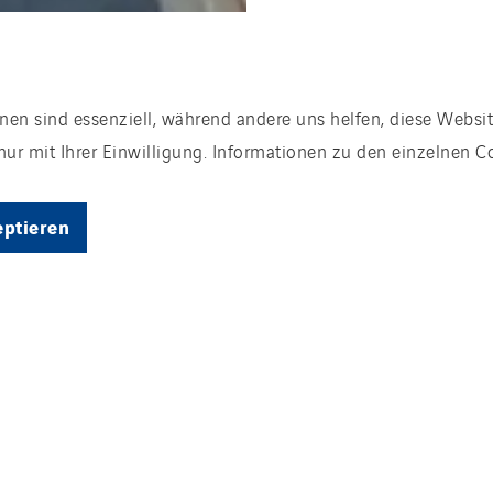
nen sind essenziell, während andere uns helfen, diese Websit
ur mit Ihrer Einwilligung. Informationen zu den einzelnen C
eptieren
Routing-Infrastruktur aufbauen. Das Unterneh
d zu errichten.
z vor Cyberangriffen