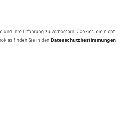
e und Ihre Erfahrung zu verbessern. Cookies, die nicht
Datenschutzbestimmungen
ookies finden Sie in den
men plant, bis 2030 weitere