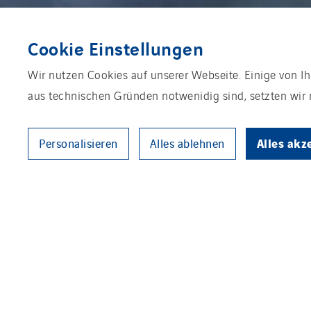
Cookie Einstellungen
Wir nutzen Cookies auf unserer Webseite. Einige von Ih
aus technischen Gründen notwenidig sind, setzten wir n
Alles akz
Personalisieren
Alles ablehnen
Windcloud möchte eine eigene 
Datenzentren in Norddeutschlan
Besserer Schut