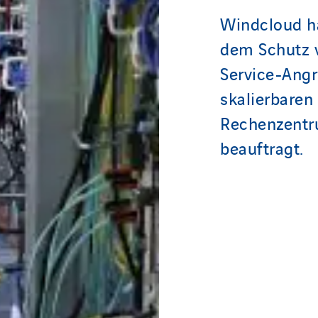
Windcloud ha
dem Schutz v
Service-Angr
skalierbaren
Rechenzentr
beauftragt.