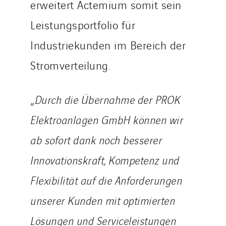
erweitert Actemium somit sein
Romania
Slovakia
Leistungsportfolio für
Spain
Industriekunden im Bereich der
Sweden
Stromverteilung.
Switzerland
United Kingdom
„
Durch die Übernahme der PROK
Elektroanlagen GmbH können wir
ab sofort dank noch besserer
Innovationskraft, Kompetenz und
Flexibilität auf die Anforderungen
unserer Kunden mit optimierten
Lösungen und Serviceleistungen