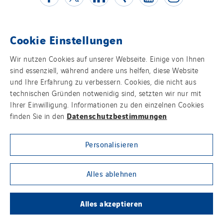
Cookie Einstellungen
Kontakt
Wir nutzen Cookies auf unserer Webseite. Einige von Ihnen
sind essenziell, während andere uns helfen, diese Website
Impressum
und Ihre Erfahrung zu verbessern. Cookies, die nicht aus
technischen Gründen notwenidig sind, setzten wir nur mit
Datenschutz
Ihrer Einwilligung. Informationen zu den einzelnen Cookies
Datenschutzbestimmungen
finden Sie in den
Cookies
Personalisieren
Sitemap
Group websites
Alles ablehnen
Alles akzeptieren
© Copyright VINCI Energies