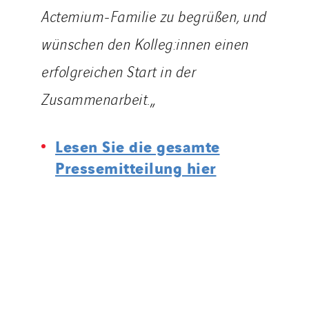
Actemium-Familie zu begrüßen, und
wünschen den Kolleg:innen einen
erfolgreichen Start in der
Zusammenarbeit.
„
Lesen Sie die gesamte
Pressemitteilung hier