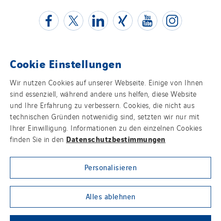
Cookie Einstellungen
Kontakt
Wir nutzen Cookies auf unserer Webseite. Einige von Ihnen
sind essenziell, während andere uns helfen, diese Website
Impressum
und Ihre Erfahrung zu verbessern. Cookies, die nicht aus
technischen Gründen notwenidig sind, setzten wir nur mit
Datenschutz
Ihrer Einwilligung. Informationen zu den einzelnen Cookies
Datenschutzbestimmungen
finden Sie in den
Cookies
Personalisieren
Sitemap
Group websites
Alles ablehnen