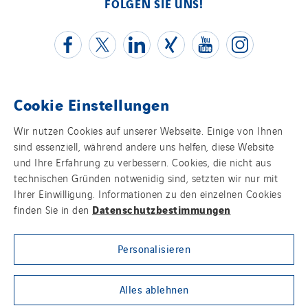
FOLGEN SIE UNS!
Cookie Einstellungen
Kontakt
Wir nutzen Cookies auf unserer Webseite. Einige von Ihnen
sind essenziell, während andere uns helfen, diese Website
Impressum
und Ihre Erfahrung zu verbessern. Cookies, die nicht aus
technischen Gründen notwenidig sind, setzten wir nur mit
Datenschutz
Ihrer Einwilligung. Informationen zu den einzelnen Cookies
Datenschutzbestimmungen
finden Sie in den
Cookies
Personalisieren
Sitemap
Group websites
Alles ablehnen