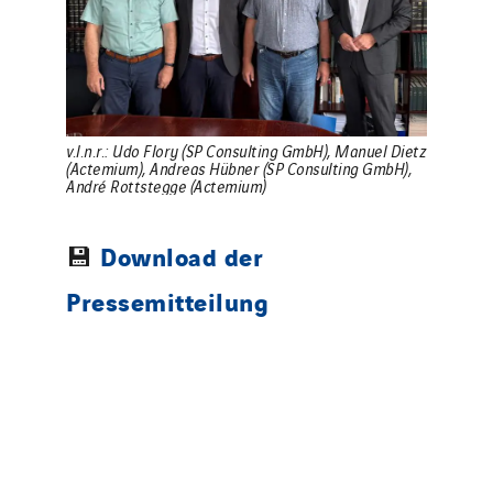
v.l.n.r.: Udo Flory (SP Consulting GmbH), Manuel Dietz
(Actemium), Andreas Hübner (SP Consulting GmbH),
André Rottstegge (Actemium)
Download der
💾
Pressemitteilung