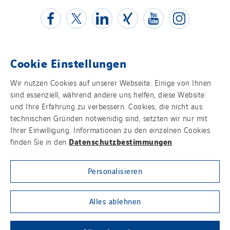
Cookie Einstellungen
Kontakt
Wir nutzen Cookies auf unserer Webseite. Einige von Ihnen
sind essenziell, während andere uns helfen, diese Website
Impressum
und Ihre Erfahrung zu verbessern. Cookies, die nicht aus
technischen Gründen notwenidig sind, setzten wir nur mit
Datenschutz
Ihrer Einwilligung. Informationen zu den einzelnen Cookies
Datenschutzbestimmungen
finden Sie in den
Cookies
Personalisieren
Sitemap
Group websites
Alles ablehnen