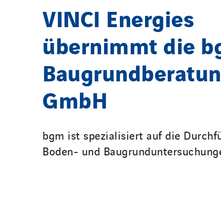
VINCI Energies
übernimmt die 
Baugrundberatu
GmbH
bgm ist spezialisiert auf die Durch
Boden- und Baugrunduntersuchung