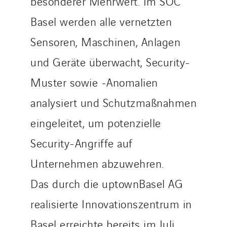
besonderer Mehrwert. Im SOC
Basel werden alle vernetzten
Sensoren, Maschinen, Anlagen
und Geräte überwacht, Security-
Muster sowie -Anomalien
analysiert und Schutzmaßnahmen
eingeleitet, um potenzielle
Security-Angriffe auf
Unternehmen abzuwehren.
Das durch die uptownBasel AG
realisierte Innovationszentrum in
Basel erreichte bereits im Juli