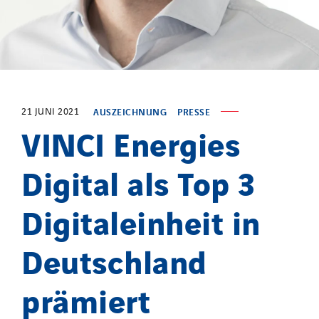
21 JUNI 2021
AUSZEICHNUNG
PRESSE
VINCI Energies
Digital als Top 3
Digitaleinheit in
Deutschland
prämiert