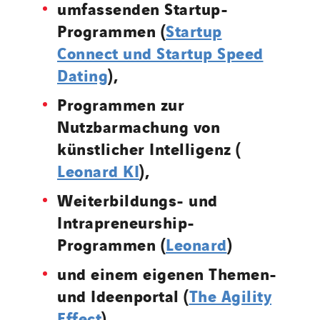
umfassenden Startup-
Programmen (
Startup
Connect und Startup Speed
Dating
),
Programmen zur
Nutzbarmachung von
künstlicher Intelligenz (
Leonard KI
),
Weiterbildungs- und
Intrapreneurship-
Programmen (
Leonard
)
und einem eigenen Themen-
und Ideenportal (
The Agility
Effect
).