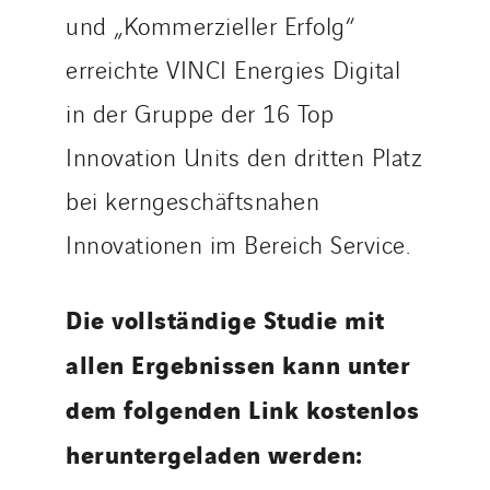
und „Kommerzieller Erfolg“
erreichte VINCI Energies Digital
in der Gruppe der 16 Top
Innovation Units den dritten Platz
bei kerngeschäftsnahen
Innovationen im Bereich Service.
Die vollständige Studie mit
allen Ergebnissen kann unter
dem folgenden Link kostenlos
heruntergeladen werden: