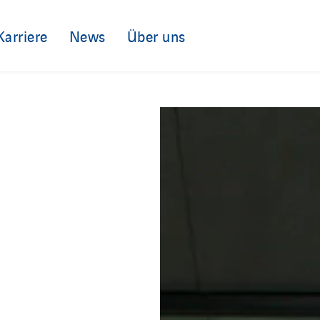
Karriere
News
Über uns