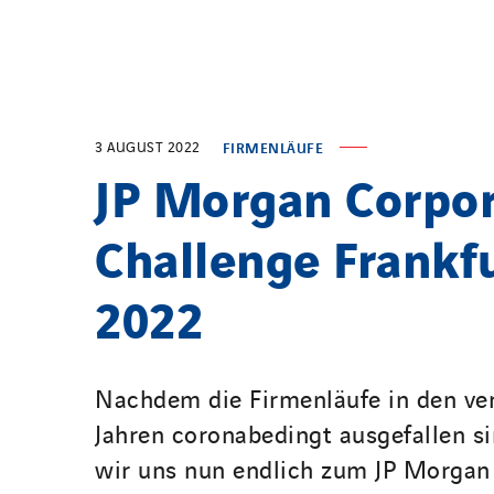
3 AUGUST 2022
FIRMENLÄUFE
JP Morgan Corpo
Challenge Frankf
2022
Nachdem die Firmenläufe in den v
Jahren coronabedingt ausgefallen s
wir uns nun endlich zum JP Morgan 