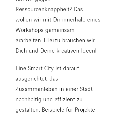
Nordic countries
Ressourcenknappheit? Das
Norway
wollen wir mit Dir innerhalb eines
Poland
Workshops gemeinsam
Portugal
erarbeiten. Hierzu brauchen wir
Romania
Slovakia
Dich und Deine kreativen Ideen!
Spain
Sweden
Eine Smart City ist darauf
Switzerland
ausgerichtet, das
United Kingdom
Zusammenleben in einer Stadt
nachhaltig und effizient zu
gestalten. Beispiele für Projekte