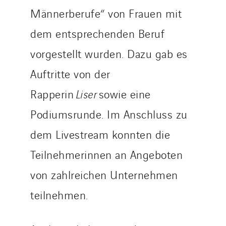
Männerberufe“ von Frauen mit
Slovakia
Spain
dem entsprechenden Beruf
Sweden
vorgestellt wurden. Dazu gab es
Switzerland
Auftritte von der
United Kingdom
Rapperin
Liser
sowie eine
Podiumsrunde. Im Anschluss zu
dem Livestream konnten die
Teilnehmerinnen an Angeboten
von zahlreichen Unternehmen
teilnehmen.