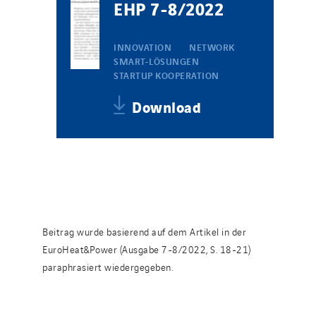
EHP 7-8/2022
INNOVATION
NETWORK
SMART-LÖSUNGEN
STARTUP KOOPERATION
Download
Beitrag wurde basierend auf dem Artikel in der
EuroHeat&Power (Ausgabe 7-8/2022, S. 18-21)
paraphrasiert wiedergegeben.