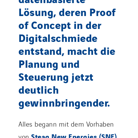
Lösung, deren Proof
of Concept in der
Digitalschmiede
entstand, macht die
Planung und
Steuerung jetzt
deutlich
gewinnbringender.
Alles begann mit dem Vorhaben
Steag New Energies (SNE)
von